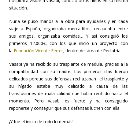
hospital a visitar a Vasabi, conoció otros niños en su misma
situación.
Nuria se puso manos a la obra para ayudarles y en cada
viaje a España, organizaba mercadillos, recaudaba entre
sus amigos, organizaba comidas… Y así consiguió los
primeros 12.000€, con los que inició un proyecto con
la
Fundación Vicente Ferrer,
dentro del área de Pediatría.
Vasabi ya ha recibido su trasplante de médula, gracias a la
compatibilidad con su madre. Los primeros días fueron
delicados porque sus defensas rechazaban el trasplante y
su hígado estaba muy delicado a causa de las
transfusiones de mala calidad que había recibido hasta el
momento. Pero Vasabi es fuerte y ha conseguido
reponerse y conseguir que sus defensas luchen con ella.
¡Y fue el inicio de todo lo demás!